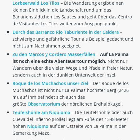
Lorbeerwald Los Tilos
– Die Wanderung ergibt einen
kleinen Einblick in die Landschaft rund um das
Bananenstädtchen Los Sauces und geht über das Centro
de Visitantes Los Tilos weiter zum Ausgangspunkt.
Durch das Barranco Rio Taburiente in der Caldera
–
schwierige und gefährliche Tour als Beispiel gedacht und
nicht zum Nachahmen geeignet.
Zu den Marcos y Cordero-Wasserfällen
–
Auf La Palma
ist noch eine echte Abenteuertour möglich.
Nicht nur
Wandern über die vielen Wege und Pfade in freier Natur,
sondern auch in der dunklen Unterwelt der Insel.
Roque de los Muchachos unser Ziel
– Der Roque de los
Muchachos ist nicht nur La Palmas höchster Berg (2426
m), auf ihm befindet sich auch das
größte
Observatorium
der nördlichen Erdhalbkugel.
Teufelshöhle am Niquiomo
– Die Teufelshöhle oder auch
Cueva del Infierno (Hölle) liegt am Fuße des 1348 Meter
hohen
Niquiomo
auf der Ostseite von La Palma in der
Gemarkung Mazo.