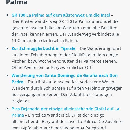
Palma
GR 130 La Palma auf dem Küstenweg um die Insel
–
Der Küstenwanderweg GR 130 La Palma umrundet die
gesamte Insel auf diesem Weg kann man alle Facetten
der Insel kennenlernen. Der Wanderweg verbindet alle
14 Gemeinden der Insel La Palma.
Zur Schmugglerbucht in Tijarafe
– Die Wanderung führt
zu einem Felsüberhang in der Steilküste in dem einige
Fischer- bzw. Wochenendhütten der Palmeros stehen.
Ohne Zweifel ein außergewöhnlicher Ort.
Wanderung von Santo Domingo de Garafia nach Don
Pedro
– Du triffst auf einsame fast verlassene Weiler.
Wandern durch Schluchten auf alten Verbindungswegen
aus vergangenen Zeiten. Den Atlantik als ständigen
Begleiter.
Pico Bejenado der einzige alleinstehende Gipfel auf La
Palma
– Ein tolles Wanderziel. Er ist der einzige
alleinstehende Berg auf der Insel La Palma. Die Ausblicke
vom Gipfel aber auch bereits beim Aufstieg sind