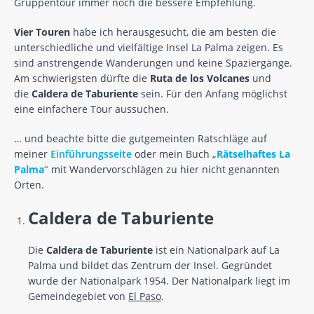
Gruppentour immer noch die bessere Empfehlung.
Vier Touren
habe ich herausgesucht, die am besten die
unterschiedliche und vielfältige Insel La Palma zeigen. Es
sind anstrengende Wanderungen und keine Spaziergänge.
Am schwierigsten dürfte die
Ruta de los Volcanes
und
die
Caldera de Taburiente
sein. Für den Anfang möglichst
eine einfachere Tour aussuchen.
… und beachte bitte die gutgemeinten Ratschläge auf
meiner
Einführungsseite
oder mein Buch „
Rätselhaftes La
Palma
“
mit Wandervorschlägen zu hier nicht genannten
Orten.
Caldera de Taburiente
Die
Caldera de Taburiente
ist ein Nationalpark auf La
Palma und bildet das Zentrum der Insel. Gegründet
wurde der Nationalpark 1954. Der Nationalpark liegt im
Gemeindegebiet von
El Paso
.