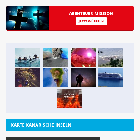
ABENTEUER-MISSION
JETZT WÜRFELN
KARTE KANARISCHE INSELN