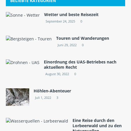
BELIEBTE KATEGORIEN
Wetter und beste Reisezeit
September 24, 2025
0
Touren und Wanderungen
Juni 29, 2022
0
Einordnung des UAS-Betriebes nach
aktuellem Recht
August 30, 2022
0
Höhlen-Abenteuer
Juli 1, 2022
3
Eine Reise durch den
Lorbeerwald und zu den
Naturquellen