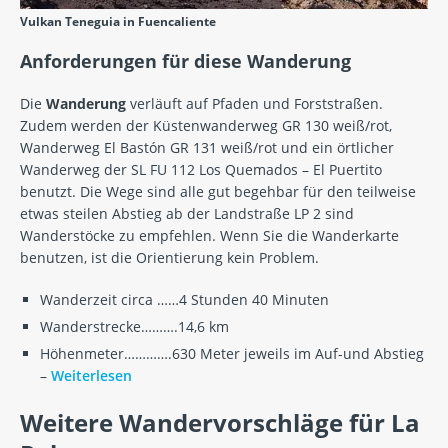
Vulkan Teneguia in Fuencaliente
Anforderungen für diese Wanderung
Die
Wanderung
verläuft auf Pfaden und Forststraßen.
Zudem werden der Küstenwanderweg GR 130 weiß/rot,
Wanderweg El Bastón GR 131 weiß/rot und ein örtlicher
Wanderweg der SL FU 112 Los Quemados – El Puertito
benutzt. Die Wege sind alle gut begehbar für den teilweise
etwas steilen Abstieg ab der Landstraße LP 2 sind
Wanderstöcke zu empfehlen. Wenn Sie die Wanderkarte
benutzen, ist die Orientierung kein Problem.
Wanderzeit circa ……4 Stunden 40 Minuten
Wanderstrecke……….14,6 km
Höhenmeter………….630 Meter jeweils im Auf-und Abstieg
–
Weiterlesen
Weitere Wandervorschläge für La