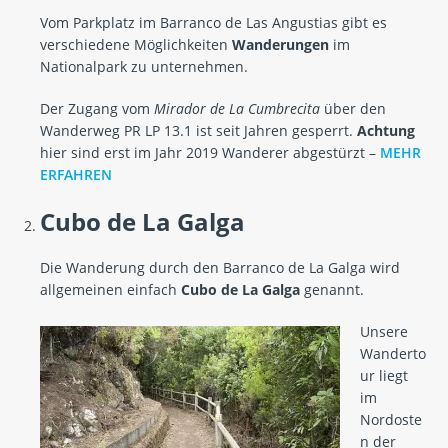
Vom Parkplatz im Barranco de Las Angustias gibt es
verschiedene Möglichkeiten
Wanderungen
im
Nationalpark zu unternehmen.
Der Zugang vom
Mirador de La Cumbrecita
über den
Wanderweg PR LP 13.1 ist seit Jahren gesperrt.
Achtung
hier sind erst im Jahr 2019 Wanderer abgestürzt –
MEHR
ERFAHREN
Cubo de La Galga
Die Wanderung durch den Barranco de La Galga wird
allgemeinen einfach
Cubo de La Galga
genannt.
Unsere
Wanderto
ur liegt
im
Nordoste
n der