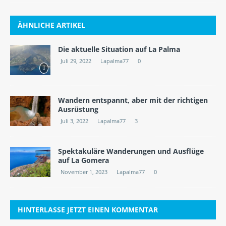
ÄHNLICHE ARTIKEL
Die aktuelle Situation auf La Palma
Juli 29, 2022
Lapalma77
0
Wandern entspannt, aber mit der richtigen
Ausrüstung
Juli 3, 2022
Lapalma77
3
Spektakuläre Wanderungen und Ausflüge
auf La Gomera
November 1, 2023
Lapalma77
0
HINTERLASSE JETZT EINEN KOMMENTAR