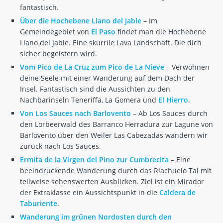
fantastisch.
Über die Hochebene Llano del Jable
– Im
Gemeindegebiet von
El Paso
findet man die Hochebene
Llano del Jable. Eine skurrile Lava Landschaft. Die dich
sicher begeistern wird.
Vom Pico de La Cruz zum Pico de La Nieve
– Verwöhnen
deine Seele mit einer Wanderung auf dem Dach der
Insel. Fantastisch sind die Aussichten zu den
Nachbarinseln Teneriffa, La Gomera und
El Hierro
.
Von Los Sauces nach Barlovento
– Ab Los Sauces durch
den Lorbeerwald des Barranco Herradura zur Lagune von
Barlovento über den Weiler Las Cabezadas wandern wir
zurück nach Los Sauces.
Ermita de la Virgen del Pino zur Cumbrecita
– Eine
beeindruckende Wanderung durch das Riachuelo Tal mit
teilweise sehenswerten Ausblicken. Ziel ist ein Mirador
der Extraklasse ein Aussichtspunkt in die
Caldera de
Taburiente
.
Wanderung im grünen Nordosten durch den