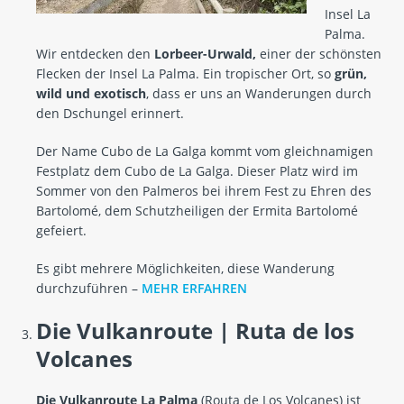
Insel La
Palma.
Wir entdecken den
Lorbeer-Urwald,
einer der schönsten
Flecken der Insel La Palma. Ein tropischer Ort, so
grün,
wild und exotisch
, dass er uns an Wanderungen durch
den Dschungel erinnert.
Der Name Cubo de La Galga kommt vom gleichnamigen
Festplatz dem Cubo de La Galga. Dieser Platz wird im
Sommer von den Palmeros bei ihrem Fest zu Ehren des
Bartolomé, dem Schutzheiligen der Ermita Bartolomé
gefeiert.
Es gibt mehrere Möglichkeiten, diese Wanderung
durchzuführen –
MEHR ERFAHREN
Die Vulkanroute | Ruta de los
Volcanes
Die Vulkanroute La Palma
(Routa de Los Volcanes) ist