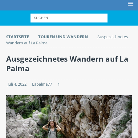
STARTSEITE
TOUREN UND WANDERN
Ausgezeichnetes
Wandern auf La Palma
Ausgezeichnetes Wandern auf La
Palma
Juli 4, 2022
Lapalma77
1