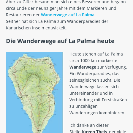
Aber zu Glück besann man sich eines Besseren und begann
circa Ende der neunziger Jahre mit dem Markieren und
Restaurieren der
Wanderwege auf La Palma
.
Seither hat sich La Palma zum Wanderparadies der
Kanarischen Inseln entwickelt.
Die Wanderwege auf La Palma heute
Heute stehen auf La Palma
circa 1000 km markierte
Wanderwege
zur Verfügung.
Ein Wanderparadies, das
seinesgleichen sucht. Die
Wanderwege lassen sich
untereinander und in
Verbindung mit Forststraßen
zu unzähligen
Wanderungen kombinieren.
Ich danke an dieser
Stelle
Jürgen Theis
, der viele