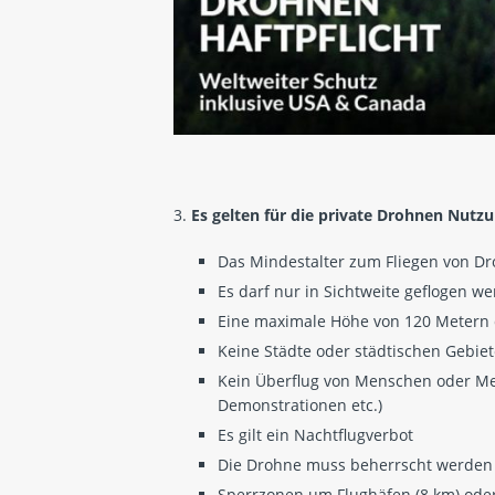
3.
Es gelten für die private Drohnen Nutz
Das Mindestalter zum Fliegen von Dr
Es darf nur in Sichtweite geflogen w
Eine maximale Höhe von 120 Metern 
Keine Städte oder städtischen Gebiet
Kein Überflug von Menschen oder Me
Demonstrationen etc.)
Es gilt ein Nachtflugverbot
Die Drohne muss beherrscht werden
Sperrzonen um Flughäfen (8 km) oder