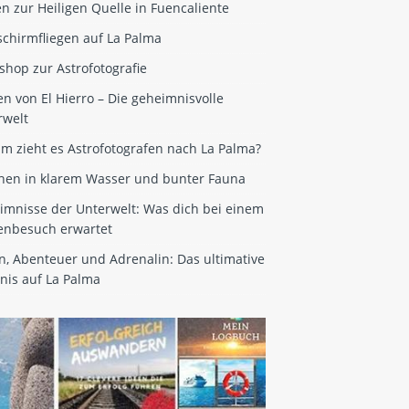
en zur Heiligen Quelle in Fuencaliente
schirmfliegen auf La Palma
hop zur Astrofotografie
n von El Hierro – Die geheimnisvolle
rwelt
m zieht es Astrofotografen nach La Palma?
hen in klarem Wasser und bunter Fauna
imnisse der Unterwelt: Was dich bei einem
enbesuch erwartet
n, Abenteuer und Adrenalin: Das ultimative
nis auf La Palma