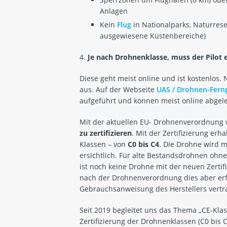
Anlagen
Kein
Flug
in Nationalparks, Naturres
ausgewiesene Küstenbereiche)
4.
Je nach Drohnenklasse, muss der Pilot 
Diese geht meist online und ist kostenlos. 
aus. Auf der Webseite
UAS / Drohnen-Fern
aufgeführt und können meist online abgel
Mit der aktuellen EU- Drohnenverordnung
zu zertifizieren
. Mit der Zertifizierung erh
Klassen – von
C0 bis C4
. Die Drohne wird m
ersichtlich. Für alte Bestandsdrohnen ohne 
ist noch keine Drohne mit der neuen Zerti
nach der Drohnenverordnung dies aber erfol
Gebrauchsanweisung des Herstellers vertr
Seit 2019 begleitet uns das Thema „CE-Klass
Zertifizierung der Drohnenklassen (C0 bis 