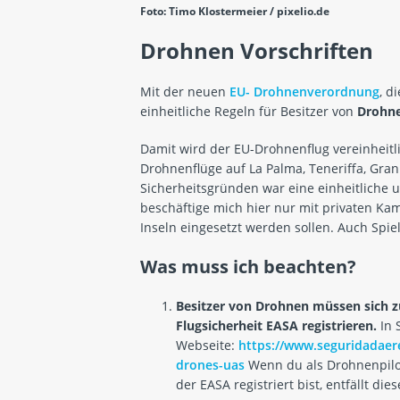
Foto: Timo Klostermeier / pixelio.de
Drohnen Vorschriften
Mit der neuen
EU- Drohnenverordnung
, d
einheitliche Regeln für Besitzer von
Drohn
Damit wird der EU-Drohnenflug vereinheitli
Drohnenflüge auf La Palma, Teneriffa, Gran
Sicherheitsgründen war eine einheitliche 
beschäftige mich hier nur mit privaten Ka
Inseln eingesetzt werden sollen. Auch Spi
Was muss ich beachten?
Besitzer von Drohnen müssen sich z
Flugsicherheit EASA registrieren.
In 
Webseite:
https://www.seguridadaer
drones-uas
Wenn du als Drohnenpilot
der EASA registriert bist, entfällt dies