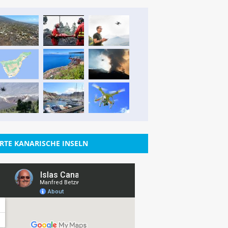
RTE KANARISCHE INSELN