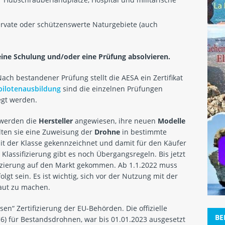
ervate oder schützenswerte Naturgebiete (auch
eine Schulung und/oder eine Prüfung absolvieren.
Nach bestandener Prüfung stellt die AESA ein Zertifikat
pilotenausbildung
sind die einzelnen Prüfungen
egt werden.
 werden die
Hersteller
angewiesen, ihre neuen
Modelle
alten sie eine Zuweisung der
Drohne
in bestimmte
it der Klasse gekennzeichnet und damit für den Käufer
Klassifizierung gibt es noch Übergangsregeln. Bis jetzt
fizierung auf den Markt gekommen. Ab 1.1.2022 muss
gt sein. Es ist wichtig, sich vor der Nutzung mit der
aut zu machen.
en“ Zertifizierung der EU-Behörden. Die offizielle
BE
C6) für Bestandsdrohnen, war bis 01.01.2023 ausgesetzt