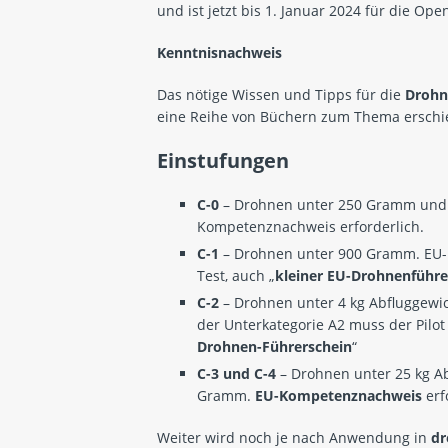
und ist jetzt bis 1. Januar 2024 für die O
Kenntnisnachweis
Das nötige Wissen und Tipps für die
Drohn
eine Reihe von Büchern zum Thema erschi
Einstufungen
C-0
– Drohnen unter 250 Gramm und o
Kompetenznachweis erforderlich.
C-1
– Drohnen unter 900 Gramm. EU-
Test, auch „
kleiner EU-Drohnenführe
C-2
– Drohnen unter 4 kg Abfluggewic
der Unterkategorie A2 muss der Pilot
Drohnen-Führerschein
“
C-3 und C-4
– Drohnen unter 25 kg A
Gramm.
EU-Kompetenznachweis
erf
Weiter wird noch je nach Anwendung in
dr