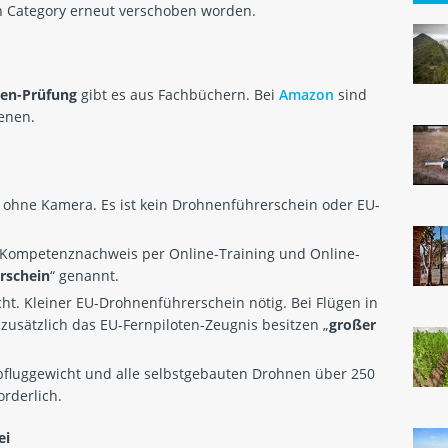
pen Category erneut verschoben worden.
en-Prüfung
gibt es aus Fachbüchern. Bei
Amazon
sind
enen.
hne Kamera. Es ist kein Drohnenführerschein oder EU-
Kompetenznachweis per Online-Training und Online-
rschein
“ genannt.
ht. Kleiner EU-Drohnenführerschein nötig. Bei Flügen in
 zusätzlich das EU-Fernpiloten-Zeugnis besitzen „
großer
bfluggewicht und alle selbstgebauten Drohnen über 250
orderlich.
ei