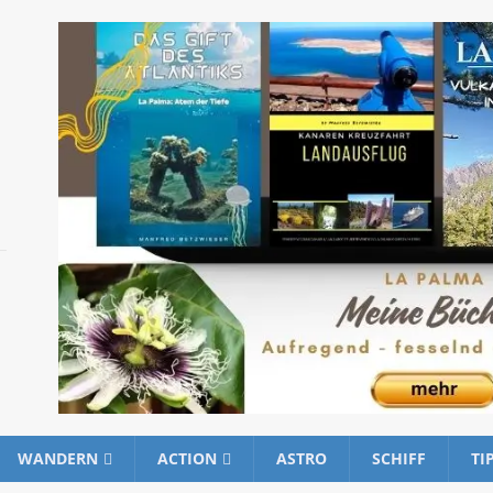
WANDERN
ACTION
ASTRO
SCHIFF
TI