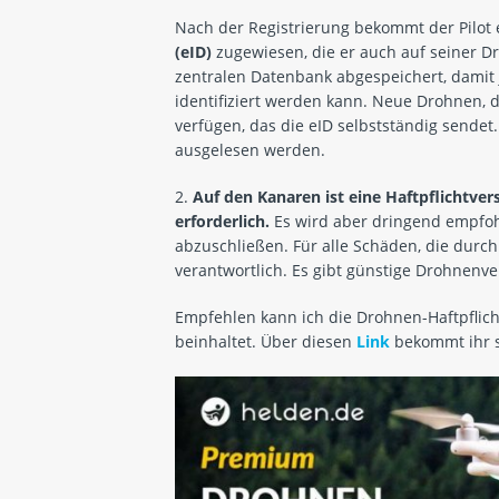
Nach der Registrierung bekommt der Pilot 
(eID)
zugewiesen, die er auch auf seiner 
zentralen Datenbank abgespeichert, damit 
identifiziert werden kann. Neue Drohnen, d
verfügen, das die eID selbstständig sendet
ausgelesen werden.
2.
Auf den Kanaren ist eine Haftpflichtver
erforderlich.
Es wird aber dringend empfohl
abzuschließen. Für alle Schäden, die durch 
verantwortlich. Es gibt günstige Drohnenv
Empfehlen kann ich die Drohnen-Haftpflic
beinhaltet. Über diesen
Link
bekommt ihr s