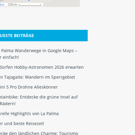
UESTE BEITRÄGE
 Palma Wanderwege in Google Maps –
 einfach!
dürfen Hobby-Astronomen 2026 erwarten
an Tajogaite: Wandern im Sperrgebiet
ini 5 Pro Drohne Alleskönner
ainbike: Entdecke die grüne Insel auf
 Rädern!
relle Highlights von La Palma
r und beste Reisezeit
ecke den ländlichen Charme: Tourismo