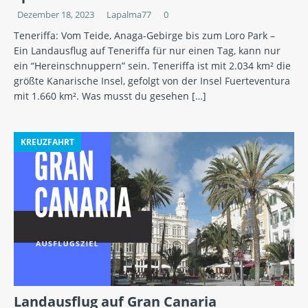
Dezember 18, 2023
Lapalma77
0
Teneriffa: Vom Teide, Anaga-Gebirge bis zum Loro Park –
Ein Landausflug auf Teneriffa für nur einen Tag, kann nur
ein “Hereinschnuppern” sein. Teneriffa ist mit 2.034 km² die
größte Kanarische Insel, gefolgt von der Insel Fuerteventura
mit 1.660 km². Was musst du gesehen
[…]
KREUZFAHRT
Landausflug auf Gran Canaria