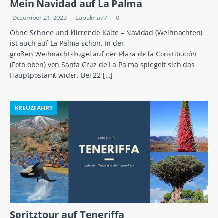
Mein Navidad auf La Palma
Dezember 21, 2023
Lapalma77
0
Ohne Schnee und klirrende Kälte – Navidad (Weihnachten)
ist auch auf La Palma schön. In der
großen Weihnachtskugel auf der Plaza de la Constitución
(Foto oben) von Santa Cruz de La Palma spiegelt sich das
Hauptpostamt wider. Bei 22
[…]
KREUZFAHRT
Spritztour auf Teneriffa