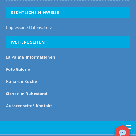
RECHTLICHE HINWEISE
Impressum/ Datenschutz
WEITERE SEITEN
La Palma Informationen
Foto Galerie
Kanaren Küche
Sicher im Ruhestand
Autorenseite/ Kontakt