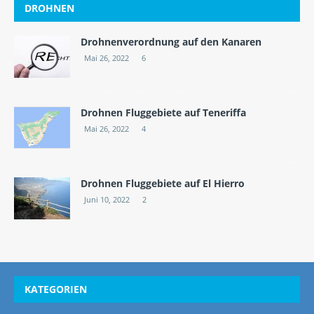
DROHNEN
Drohnenverordnung auf den Kanaren
Mai 26, 2022
6
Drohnen Fluggebiete auf Teneriffa
Mai 26, 2022
4
Drohnen Fluggebiete auf El Hierro
Juni 10, 2022
2
KATEGORIEN