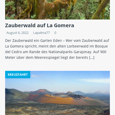
Zauberwald auf La Gomera
August 6, 2022
Lapalma77
0
Der Zauberwald ein Garten Eden – Wer vom Zauberwald auf
La Gomera spricht, meint den alten Lorbeerwald im Bosque
del Cedro am Rande des Nationalparks Garajonay. Auf 900
Meter über dem Meeresspiegel liegt der bereits
[…]
KREUZFAHRT