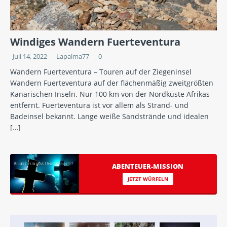
Windiges Wandern Fuerteventura
Juli 14, 2022
Lapalma77
0
Wandern Fuerteventura – Touren auf der Ziegeninsel
Wandern Fuerteventura auf der flächenmäßig zweitgrößten
Kanarischen Inseln. Nur 100 km von der Nordküste Afrikas
entfernt. Fuerteventura ist vor allem als Strand- und
Badeinsel bekannt. Lange weiße Sandstrände und idealen
[…]
ABENTEUER-MISSION
JETZT WÜRFELN