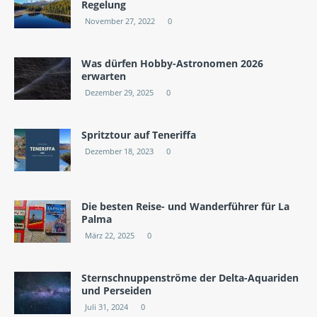
Regelung
November 27, 2022
0
Was dürfen Hobby-Astronomen 2026
erwarten
Dezember 29, 2025
0
Spritztour auf Teneriffa
Dezember 18, 2023
0
Die besten Reise- und Wanderführer für La
Palma
März 22, 2025
0
Sternschnuppenströme der Delta-Aquariden
und Perseiden
Juli 31, 2024
0