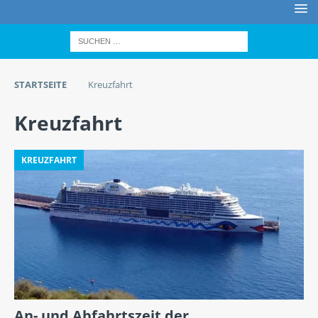
STARTSEITE
Kreuzfahrt
Kreuzfahrt
KREUZFAHRT
An- und Abfahrtszeit der