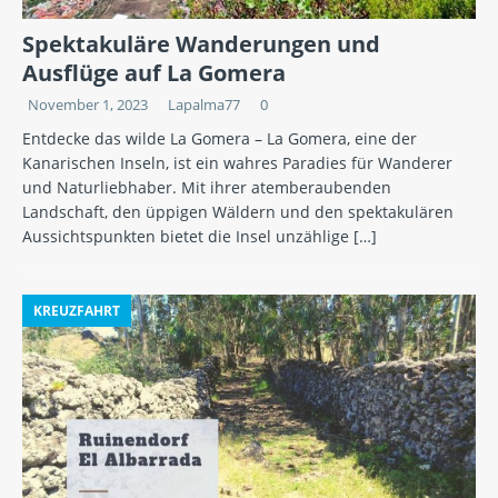
Spektakuläre Wanderungen und
Ausflüge auf La Gomera
November 1, 2023
Lapalma77
0
Entdecke das wilde La Gomera – La Gomera, eine der
Kanarischen Inseln, ist ein wahres Paradies für Wanderer
und Naturliebhaber. Mit ihrer atemberaubenden
Landschaft, den üppigen Wäldern und den spektakulären
Aussichtspunkten bietet die Insel unzählige
[…]
KREUZFAHRT