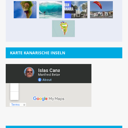
KARTE KANARISCHE INSELN