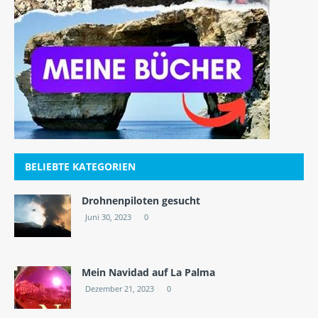
BELIEBTE KATEGORIEN
Drohnenpiloten gesucht
Juni 30, 2023
0
Mein Navidad auf La Palma
Dezember 21, 2023
0