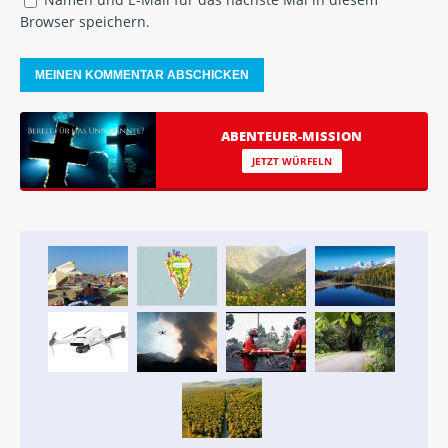
Browser speichern.
ABENTEUER-MISSION
JETZT WÜRFELN