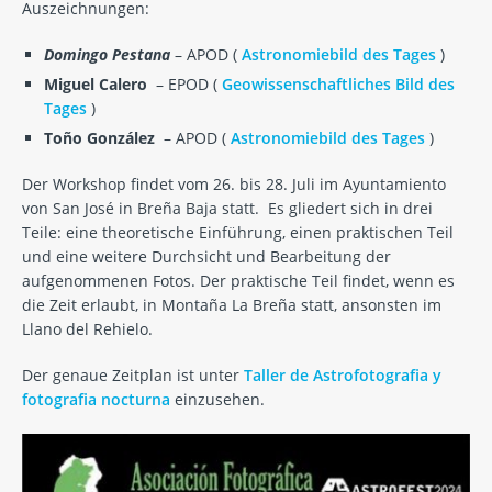
Auszeichnungen:
Domingo Pestana
– APOD (
Astronomiebild des Tages
)
Miguel Calero
– EPOD (
Geowissenschaftliches Bild des
Tages
)
Toño González
– APOD (
Astronomiebild
des
Tages
)
Der Workshop findet vom 26. bis 28. Juli im Ayuntamiento
von San José in Breña Baja statt. Es gliedert sich in drei
Teile: eine theoretische Einführung, einen praktischen Teil
und eine weitere Durchsicht und Bearbeitung der
aufgenommenen Fotos. Der praktische Teil findet, wenn es
die Zeit erlaubt, in Montaña La Breña statt, ansonsten im
Llano del Rehielo.
Der genaue Zeitplan ist unter
Taller de Astrofotografia y
fotografia nocturna
einzusehen.