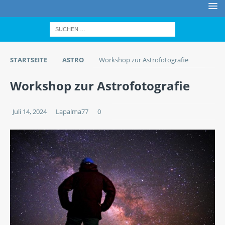
STARTSEITE
ASTRO
Workshop zur Astrofotografie
Workshop zur Astrofotografie
Juli 14, 2024
Lapalma77
0