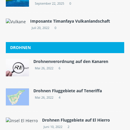
September 22, 2025
0
Imposante Timanfaya Vulkanlandschaft
Juli 20, 2022
0
DROHNEN
Drohnenverordnung auf den Kanaren
Mai 26, 2022
6
Drohnen Fluggebiete auf Teneriffa
Mai 26, 2022
4
Drohnen Fluggebiete auf El Hierro
Juni 10, 2022
2