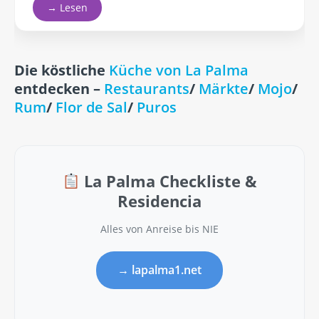
→ Lesen
Die köstliche
Küche von La Palma
entdecken
–
Restaurants
/
Märkte
/
Mojo
/
Rum
/
Flor de Sal
/
Puros
La Palma Checkliste &
Residencia
Alles von Anreise bis NIE
→ lapalma1.net