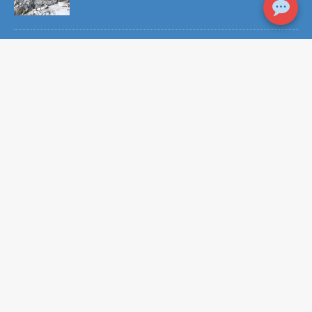
RECHTLICHE HINWEISE
Impressum/ Datenschutz
WEITERE SEITEN
La Palma Informationen
Foto Galerie
Kanaren Küche
Sicher im Ruhestand
Autorenseite/ Kontakt