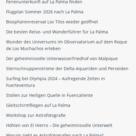
Ferienunterkunft auf La Palma finden
Flugplan Sommer 2026 nach La Palma
Biosphärenreservat Los Tilos wieder geöffnet
Die besten Reise- und Wanderführer für La Palma
Wunder des Universums im Observatorium auf dem Roque
de Los Muchachos erleben
Der geheimnisvolle Unterwasserfriedhof von Malpique
Sternschnuppenströme der Delta-Aquariden und Perseiden
Surfing bei Olympia 2024 – Aufregende Zeiten in
Fuerteventura
Stollen zur Heiligen Quelle in Fuencaliente
Gleitschirmfliegen auf La Palma
Workshop zur Astrofotografie
Höhlen von El Hierro – Die geheimnisvolle Unterwelt
Warum zieht es Astrofotografen nach La Palma?