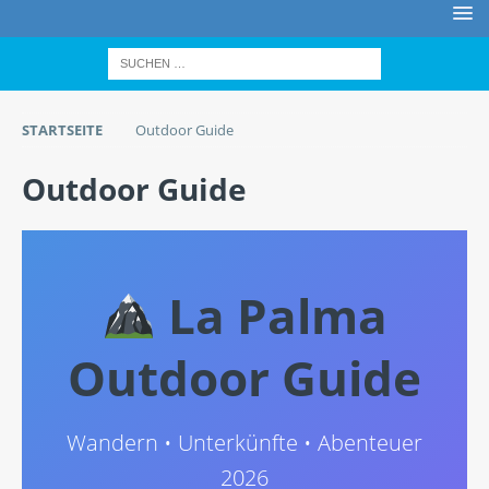
STARTSEITE
Outdoor Guide
Outdoor Guide
La Palma
Outdoor Guide
Wandern • Unterkünfte • Abenteuer
2026