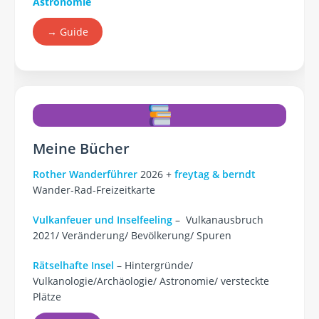
Astronomie
→ Guide
Meine Bücher
Rother Wanderführer
2026 +
freytag & berndt
Wander-Rad-Freizeitkarte
Vulkanfeuer und Inselfeeling
– Vulkanausbruch
2021/ Veränderung/ Bevölkerung/ Spuren
Rätselhafte Insel
– Hintergründe/
Vulkanologie/Archäologie/ Astronomie/ versteckte
Plätze