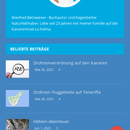
Manfred Betzwieser - Buchautor und begeisterter
Naturliebhaber. Lebe seit 25 Jahren mit meiner Familie auf der
Kanareninsel La Palma.
BELIEBTE BEITRÄGE
Drohnenverordnung auf den Kanaren
Mai 26, 2022
6
Drohnen Fluggebiete auf Teneriffa
Mai 26, 2022
4
Höhlen-Abenteuer
Juli 1, 2022
3