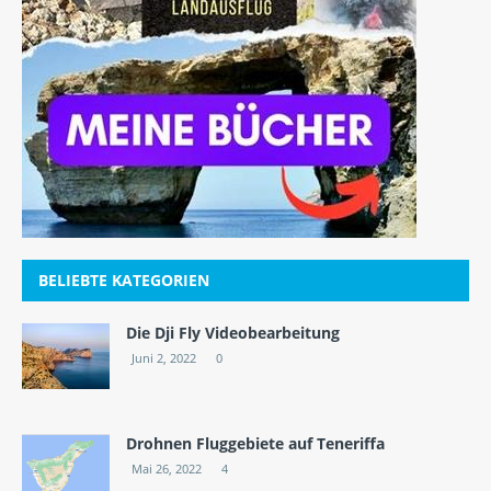
BELIEBTE KATEGORIEN
Die Dji Fly Videobearbeitung
Juni 2, 2022
0
Drohnen Fluggebiete auf Teneriffa
Mai 26, 2022
4