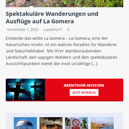
Spektakuläre Wanderungen und
Ausflüge auf La Gomera
November 1, 2023
Lapalma77
0
Entdecke das wilde La Gomera – La Gomera, eine der
Kanarischen Inseln, ist ein wahres Paradies für Wanderer
und Naturliebhaber. Mit ihrer atemberaubenden
Landschaft, den üppigen Wäldern und den spektakulären
Aussichtspunkten bietet die Insel unzählige
[…]
ABENTEUER-MISSION
JETZT WÜRFELN