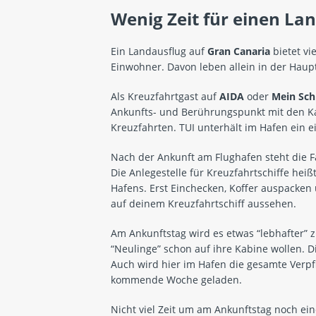
Wenig Zeit für einen La
Ein Landausflug auf
Gran Canaria
bietet vi
Einwohner. Davon leben allein in der Haup
Als Kreuzfahrtgast auf
AIDA
oder
Mein Schi
Ankunfts- und Berührungspunkt mit den Kan
Kreuzfahrten.
TUI
unterhält im Hafen ein e
Nach der Ankunft am Flughafen steht die 
Die Anlegestelle für Kreuzfahrtschiffe heiß
Hafens. Erst Einchecken, Koffer auspacken 
auf deinem Kreuzfahrtschiff aussehen.
Am Ankunftstag wird es etwas “lebhafter” 
“Neulinge” schon auf ihre Kabine wollen. D
Auch wird hier im Hafen die gesamte Verpf
kommende Woche geladen.
Nicht viel Zeit um am Ankunftstag noch ei