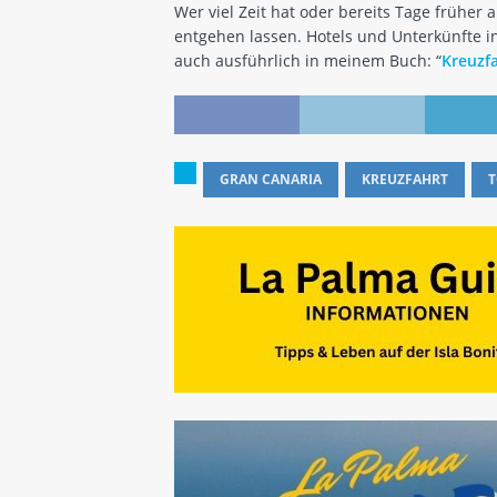
Wer viel Zeit hat oder bereits Tage früher a
entgehen lassen. Hotels und Unterkünfte i
auch ausführlich in meinem Buch: “
Kreuzf
GRAN CANARIA
KREUZFAHRT