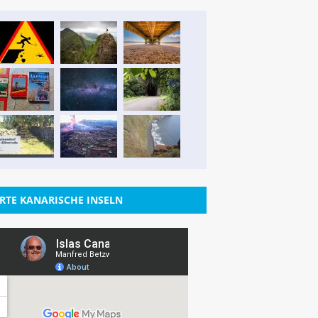
RTE KANARISCHE INSELN