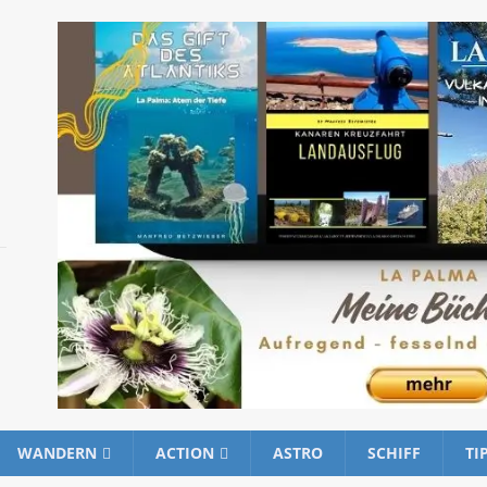
WANDERN
ACTION
ASTRO
SCHIFF
TI