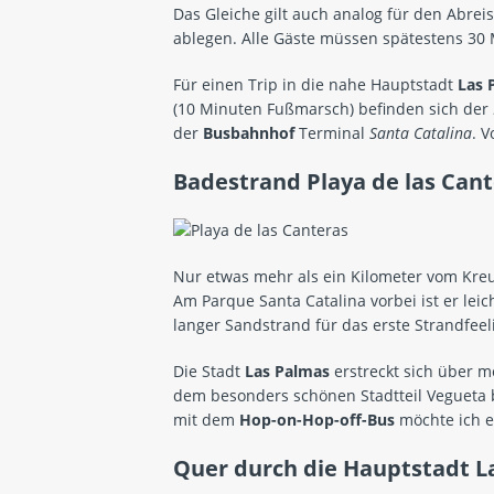
Das Gleiche gilt auch analog für den Abrei
ablegen. Alle Gäste müssen spätestens 30
Für einen Trip in die nahe Hauptstadt
Las 
(10 Minuten Fußmarsch) befinden sich der
der
Busbahnhof
Terminal
Santa Catalina
. V
Badestrand
Playa de las Can
Nur etwas mehr als ein Kilometer vom Kreu
Am Parque Santa Catalina vorbei ist er leic
langer Sandstrand für das erste Strandfeel
Die Stadt
Las Palmas
erstreckt sich über m
dem besonders schönen Stadtteil Vegueta
mit dem
Hop-on-Hop-off-Bus
möchte ich 
Quer durch die Hauptstadt L