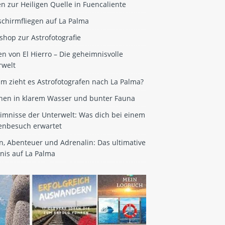
en zur Heiligen Quelle in Fuencaliente
schirmfliegen auf La Palma
hop zur Astrofotografie
n von El Hierro – Die geheimnisvolle
rwelt
m zieht es Astrofotografen nach La Palma?
hen in klarem Wasser und bunter Fauna
imnisse der Unterwelt: Was dich bei einem
enbesuch erwartet
n, Abenteuer und Adrenalin: Das ultimative
nis auf La Palma