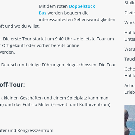
Stoll
Mit dem roten
Doppelstock-
Gleit
Bus
werden bequem die
interessantesten Sehenswürdigkeiten
Works
ft und wo du willst.
Höhle
Die erste Tour startet um 9.40 Uhr – die letzte Tour um
Unte
 Ort gekauft oder vorher bereits online
Waru
 werden.
Tauc
Deutsch und einige Führungen eingeschlossen. Die Tour
Gehe
Höhl
off-Tour:
Actio
Erleb
, kleinen Geschäften und einem Spielplatz kann man
und das Edificio Miller (Freizeit- und Kulturzentrum)
eater und Kongresszentrum