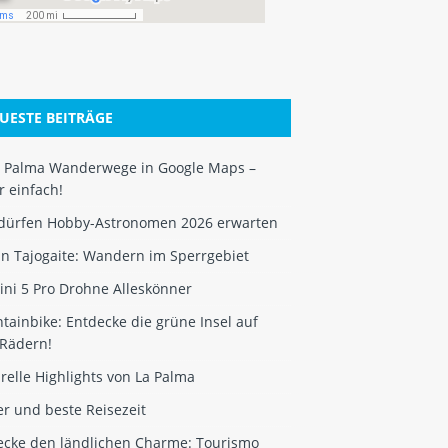
UESTE BEITRÄGE
 Palma Wanderwege in Google Maps –
 einfach!
dürfen Hobby-Astronomen 2026 erwarten
an Tajogaite: Wandern im Sperrgebiet
ini 5 Pro Drohne Alleskönner
ainbike: Entdecke die grüne Insel auf
 Rädern!
relle Highlights von La Palma
r und beste Reisezeit
ecke den ländlichen Charme: Tourismo