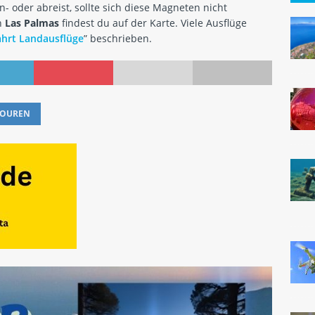
n- oder abreist, sollte sich diese Magneten nicht
n
Las Palmas
findest du auf der Karte. Viele Ausflüge
ahrt Landausflüge
” beschrieben.
TOUREN