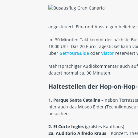
angesteuert. Ein- und Aussteigen beliebig o
Im 30 Minuten Takt kommt der nächste Bus. 
18.00 Uhr. Das 20 Euro Tagesticket kann vor
über
GetYourGuide
oder
Viator
reserviert
Mehrsprachiger Audiokommentar auch auf 
dauert normal ca. 90 Minuten.
Haltestellen der Hop-on-Hop-
1. Parque Santa Catalina
– neben Terrassen
hier auch das Museo Elder (Technikmuseum) 
besuchen.
2. El Corte Inglés
(größtes Kaufhaus)
2a. Auditorio Alfredo Kraus
– Konzert, Th