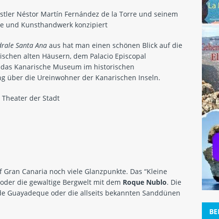
tler Néstor Martín Fernández de la Torre und seinem
ore und Kunsthandwerk konzipiert
drale Santa Ana
aus hat man einen schönen Blick auf die
rischen alten Häusern, dem Palacio Episcopal
 das Kanarische Museum im historischen
ng über die Ureinwohner der Kanarischen Inseln.
Theater der Stadt
f Gran Canaria noch viele Glanzpunkte. Das “Kleine
oder die gewaltige Bergwelt mit dem
Roque Nublo
. Die
e Guayadeque oder die allseits bekannten Sanddünen
BE