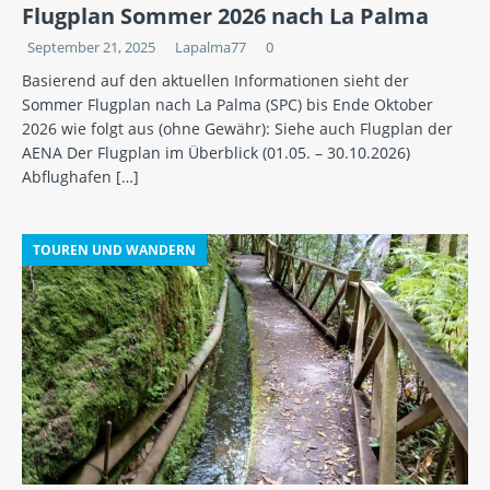
Flugplan Sommer 2026 nach La Palma
September 21, 2025
Lapalma77
0
Basierend auf den aktuellen Informationen sieht der
Sommer Flugplan nach La Palma (SPC) bis Ende Oktober
2026 wie folgt aus (ohne Gewähr): Siehe auch Flugplan der
AENA Der Flugplan im Überblick (01.05. – 30.10.2026)
Abflughafen
[…]
TOUREN UND WANDERN