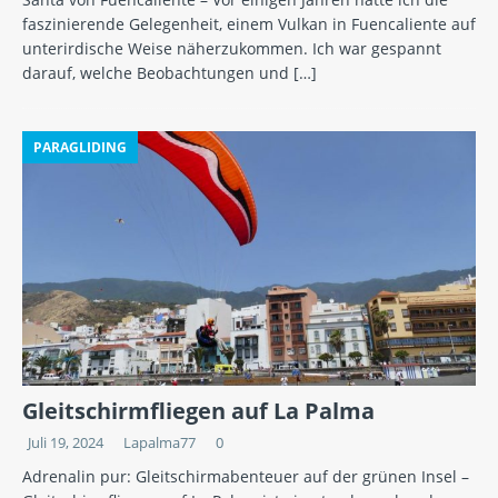
faszinierende Gelegenheit, einem Vulkan in Fuencaliente auf
unterirdische Weise näherzukommen. Ich war gespannt
darauf, welche Beobachtungen und
[…]
PARAGLIDING
Gleitschirmfliegen auf La Palma
Juli 19, 2024
Lapalma77
0
Adrenalin pur: Gleitschirmabenteuer auf der grünen Insel –