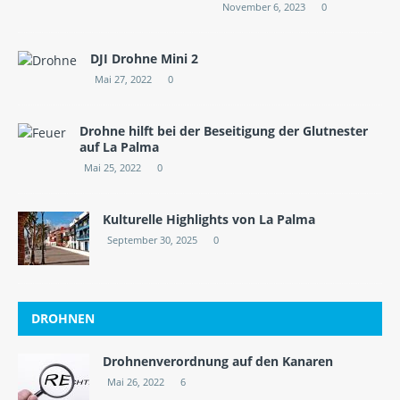
November 6, 2023
0
DJI Drohne Mini 2
Mai 27, 2022
0
Drohne hilft bei der Beseitigung der Glutnester
auf La Palma
Mai 25, 2022
0
Kulturelle Highlights von La Palma
September 30, 2025
0
DROHNEN
Drohnenverordnung auf den Kanaren
Mai 26, 2022
6