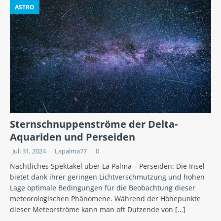
ASTRO
Sternschnuppenströme der Delta-
Aquariden und Perseiden
Juli 31, 2024
Lapalma77
0
Nächtliches Spektakel über La Palma – Perseiden: Die Insel
bietet dank ihrer geringen Lichtverschmutzung und hohen
Lage optimale Bedingungen für die Beobachtung dieser
meteorologischen Phänomene. Während der Höhepunkte
dieser Meteorströme kann man oft Dutzende von
[…]