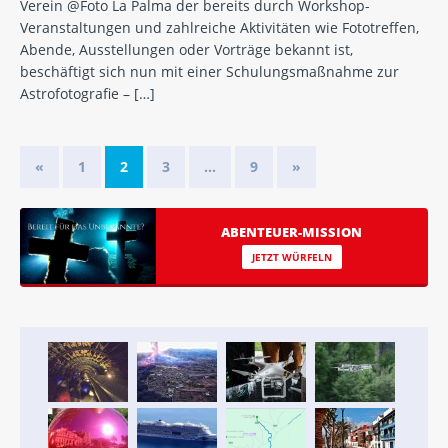
Verein @Foto La Palma der bereits durch Workshop-
Veranstaltungen und zahlreiche Aktivitäten wie Fototreffen,
Abende, Ausstellungen oder Vorträge bekannt ist,
beschäftigt sich nun mit einer Schulungsmaßnahme zur
Astrofotografie –
[…]
«
1
2
3
…
9
»
ABENTEUER-MISSION
JETZT WÜRFELN