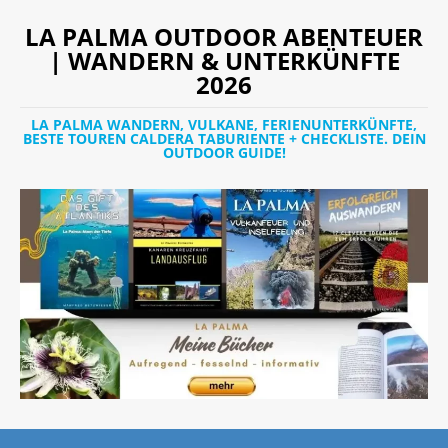
LA PALMA OUTDOOR ABENTEUER
| WANDERN & UNTERKÜNFTE
2026
LA PALMA WANDERN, VULKANE, FERIENUNTERKÜNFTE,
BESTE TOUREN CALDERA TABURIENTE + CHECKLISTE. DEIN
OUTDOOR GUIDE!