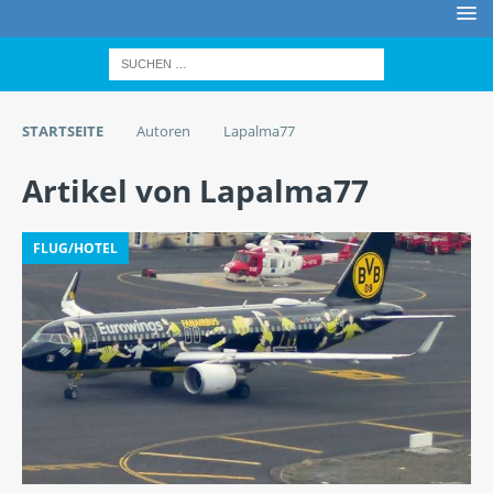
STARTSEITE
Autoren
Lapalma77
Artikel von
Lapalma77
FLUG/HOTEL