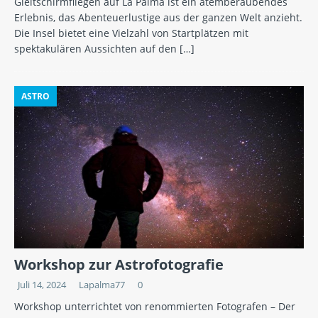
Gleitschirmfliegen auf La Palma ist ein atemberaubendes
Erlebnis, das Abenteuerlustige aus der ganzen Welt anzieht.
Die Insel bietet eine Vielzahl von Startplätzen mit
spektakulären Aussichten auf den
[…]
ASTRO
Workshop zur Astrofotografie
Juli 14, 2024
Lapalma77
0
Workshop unterrichtet von renommierten Fotografen – Der