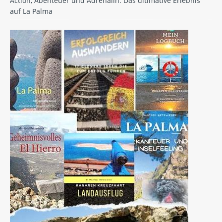
Action, Abenteuer und Adrenalin: Das ultimative Erlebnis
auf La Palma