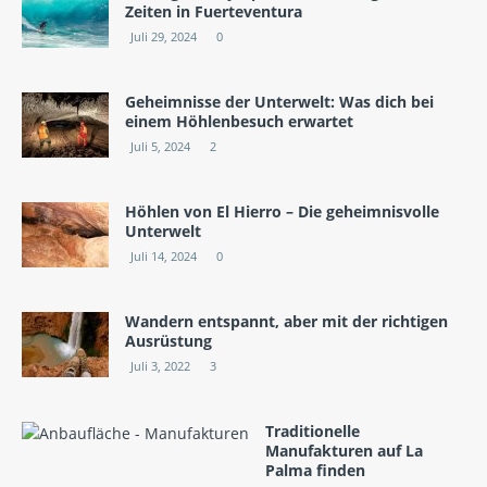
Zeiten in Fuerteventura
Juli 29, 2024
0
Geheimnisse der Unterwelt: Was dich bei
einem Höhlenbesuch erwartet
Juli 5, 2024
2
Höhlen von El Hierro – Die geheimnisvolle
Unterwelt
Juli 14, 2024
0
Wandern entspannt, aber mit der richtigen
Ausrüstung
Juli 3, 2022
3
Traditionelle
Manufakturen auf La
Palma finden