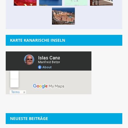
KARTE KANARISCHE INSELN
NEUESTE BEITRÄGE