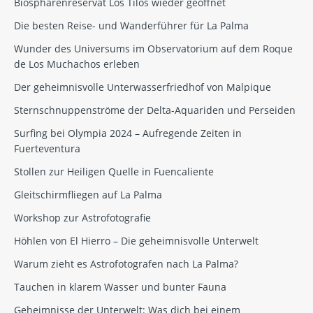
Biosphärenreservat Los Tilos wieder geöffnet
Die besten Reise- und Wanderführer für La Palma
Wunder des Universums im Observatorium auf dem Roque
de Los Muchachos erleben
Der geheimnisvolle Unterwasserfriedhof von Malpique
Sternschnuppenströme der Delta-Aquariden und Perseiden
Surfing bei Olympia 2024 – Aufregende Zeiten in
Fuerteventura
Stollen zur Heiligen Quelle in Fuencaliente
Gleitschirmfliegen auf La Palma
Workshop zur Astrofotografie
Höhlen von El Hierro – Die geheimnisvolle Unterwelt
Warum zieht es Astrofotografen nach La Palma?
Tauchen in klarem Wasser und bunter Fauna
Geheimnisse der Unterwelt: Was dich bei einem