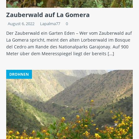
Zauberwald auf La Gomera
August 6, 2022
Lapalma77
0
Der Zauberwald ein Garten Eden – Wer vom Zauberwald auf
La Gomera spricht, meint den alten Lorbeerwald im Bosque
del Cedro am Rande des Nationalparks Garajonay. Auf 900
Meter über dem Meeresspiegel liegt der bereits
[…]
DROHNEN