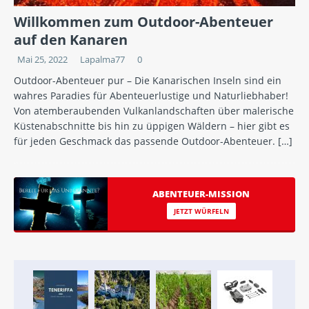
Willkommen zum Outdoor-Abenteuer
auf den Kanaren
Mai 25, 2022
Lapalma77
0
Outdoor-Abenteuer pur – Die Kanarischen Inseln sind ein
wahres Paradies für Abenteuerlustige und Naturliebhaber!
Von atemberaubenden Vulkanlandschaften über malerische
Küstenabschnitte bis hin zu üppigen Wäldern – hier gibt es
für jeden Geschmack das passende Outdoor-Abenteuer.
[…]
ABENTEUER-MISSION
JETZT WÜRFELN