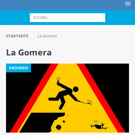
STARTSEITE
La Gomera
La Gomera
DROHNEN