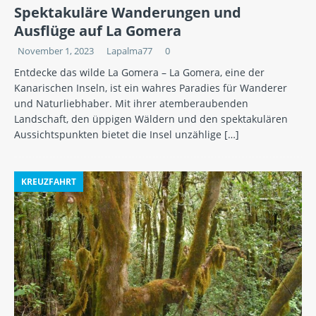
Spektakuläre Wanderungen und
Ausflüge auf La Gomera
November 1, 2023
Lapalma77
0
Entdecke das wilde La Gomera – La Gomera, eine der
Kanarischen Inseln, ist ein wahres Paradies für Wanderer
und Naturliebhaber. Mit ihrer atemberaubenden
Landschaft, den üppigen Wäldern und den spektakulären
Aussichtspunkten bietet die Insel unzählige
[…]
KREUZFAHRT