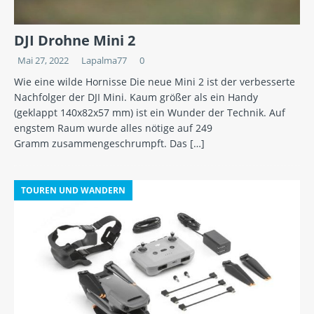
DJI Drohne Mini 2
Mai 27, 2022
Lapalma77
0
Wie eine wilde Hornisse Die neue Mini 2 ist der verbesserte
Nachfolger der DJI Mini. Kaum größer als ein Handy
(geklappt 140x82x57 mm) ist ein Wunder der Technik. Auf
engstem Raum wurde alles nötige auf 249
Gramm zusammengeschrumpft. Das
[…]
TOUREN UND WANDERN