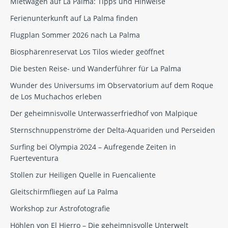
Mietwagen auf La Palma: Tipps und Hinweise
Ferienunterkunft auf La Palma finden
Flugplan Sommer 2026 nach La Palma
Biosphärenreservat Los Tilos wieder geöffnet
Die besten Reise- und Wanderführer für La Palma
Wunder des Universums im Observatorium auf dem Roque
de Los Muchachos erleben
Der geheimnisvolle Unterwasserfriedhof von Malpique
Sternschnuppenströme der Delta-Aquariden und Perseiden
Surfing bei Olympia 2024 – Aufregende Zeiten in
Fuerteventura
Stollen zur Heiligen Quelle in Fuencaliente
Gleitschirmfliegen auf La Palma
Workshop zur Astrofotografie
Höhlen von El Hierro – Die geheimnisvolle Unterwelt